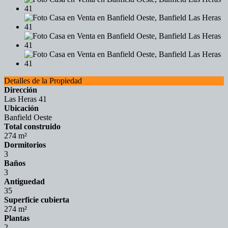
Detalles de la Propiedad
Dirección
Las Heras 41
Ubicación
Banfield Oeste
Total construido
274 m²
Dormitorios
3
Baños
3
Antiguedad
35
Superficie cubierta
274 m²
Plantas
2