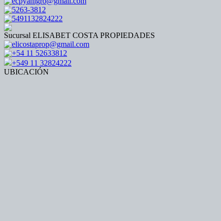
ecpyanigro@gmail.com
5263-3812
5491132824222
Sucursal ELISABET COSTA PROPIEDADES
elicostaprop@gmail.com
+54 11 52633812
+549 11 32824222
UBICACIÓN