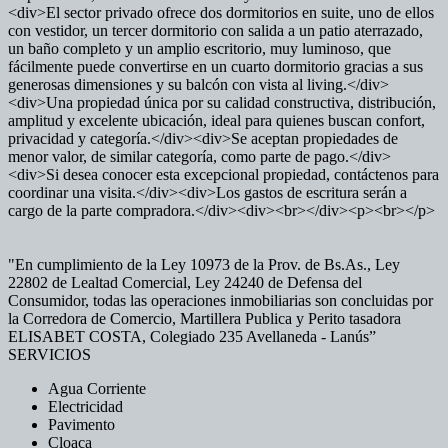
<div>El sector privado ofrece dos dormitorios en suite, uno de ellos
con vestidor, un tercer dormitorio con salida a un patio aterrazado,
un baño completo y un amplio escritorio, muy luminoso, que
fácilmente puede convertirse en un cuarto dormitorio gracias a sus
generosas dimensiones y su balcón con vista al living.</div>
<div>Una propiedad única por su calidad constructiva, distribución,
amplitud y excelente ubicación, ideal para quienes buscan confort,
privacidad y categoría.</div><div>Se aceptan propiedades de
menor valor, de similar categoría, como parte de pago.</div>
<div>Si desea conocer esta excepcional propiedad, contáctenos para
coordinar una visita.</div><div>Los gastos de escritura serán a
cargo de la parte compradora.</div><div><br></div><p><br></p>
"En cumplimiento de la Ley 10973 de la Prov. de Bs.As., Ley
22802 de Lealtad Comercial, Ley 24240 de Defensa del
Consumidor, todas las operaciones inmobiliarias son concluidas por
la Corredora de Comercio, Martillera Publica y Perito tasadora
ELISABET COSTA, Colegiado 235 Avellaneda - Lanús”
SERVICIOS
Agua Corriente
Electricidad
Pavimento
Cloaca