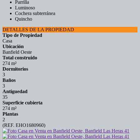
Parrilla
Luminoso
Cochera subterránea
Quincho
DETALLES DE LA PROPIEDAD
Tipo de Propiedad
Casa
Ubicación
Banfield Oeste
Total construido
274 m²
Dormitorios
3
Baños
3
Antiguedad
35
Superficie cubierta
274 m²
Plantas
2
(REF. EHO1680960)