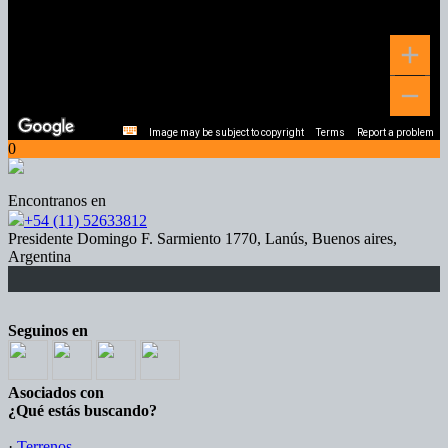
Image may be subject to copyright
Terms
Report a problem
0
Encontranos en
+54 (11) 52633812
Presidente Domingo F. Sarmiento 1770, Lanús, Buenos aires,
Argentina
Seguinos en
Asociados con
¿Qué estás buscando?
·
Terrenos