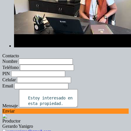
Contacto
Nombre
Teléfono
PIN
Celular
Email
Mensaje
Enviar
Productor
Gerardo Yanigro