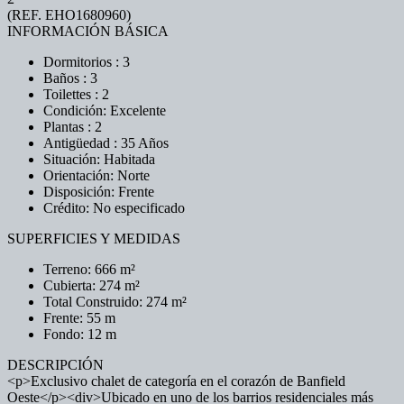
(REF. EHO1680960)
INFORMACIÓN BÁSICA
Dormitorios : 3
Baños : 3
Toilettes : 2
Condición: Excelente
Plantas : 2
Antigüedad : 35 Años
Situación: Habitada
Orientación: Norte
Disposición: Frente
Crédito: No especificado
SUPERFICIES Y MEDIDAS
Terreno: 666 m²
Cubierta: 274 m²
Total Construido: 274 m²
Frente: 55 m
Fondo: 12 m
DESCRIPCIÓN
<p>Exclusivo chalet de categoría en el corazón de Banfield
Oeste</p><div>Ubicado en uno de los barrios residenciales más