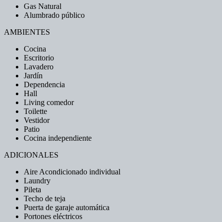
Gas Natural
Alumbrado público
AMBIENTES
Cocina
Escritorio
Lavadero
Jardín
Dependencia
Hall
Living comedor
Toilette
Vestidor
Patio
Cocina independiente
ADICIONALES
Aire Acondicionado individual
Laundry
Pileta
Techo de teja
Puerta de garaje automática
Portones eléctricos