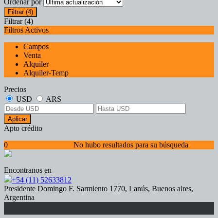
Ordenar por
Filtrar
(4)
Filtrar
(4)
Filtros Activos
Campos
Venta
Alquiler
Alquiler-Temp
Precios
USD
ARS
Aplicar
Apto crédito
0
No hubo resultados para su búsqueda
Encontranos en
+54 (11) 52633812
Presidente Domingo F. Sarmiento 1770, Lanús, Buenos aires,
Argentina