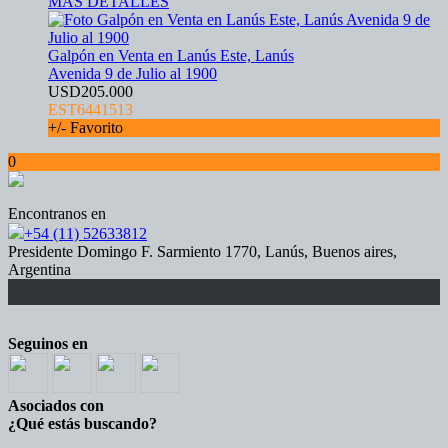
MÁS DETALLES
Galpón en Venta en Lanús Este, Lanús
Avenida 9 de Julio al 1900
USD205.000
EST6441513
+/- Favorito
0
Encontranos en
+54 (11) 52633812
Presidente Domingo F. Sarmiento 1770, Lanús, Buenos aires,
Argentina
Seguinos en
Asociados con
¿Qué estás buscando?