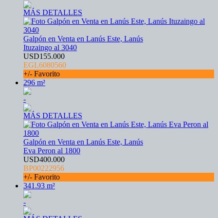
MÁS DETALLES
Galpón en Venta en Lanús Este, Lanús
Ituzaingo al 3040
USD155.000
EGL6080560
+/- Favorito
296 m²
-
MÁS DETALLES
Galpón en Venta en Lanús Este, Lanús
Eva Peron al 1800
USD400.000
BP00222956
+/- Favorito
341.93 m²
-